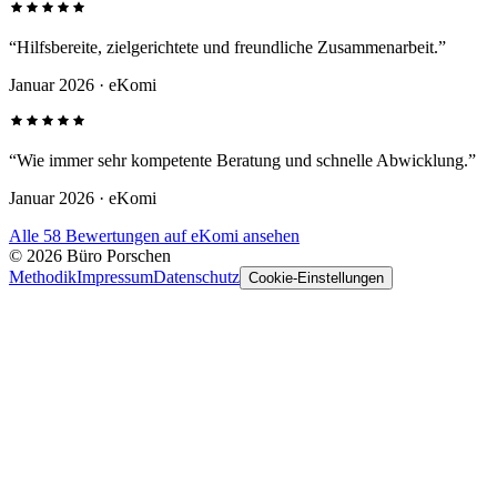
“
Hilfsbereite, zielgerichtete und freundliche Zusammenarbeit.
”
Januar 2026
· eKomi
“
Wie immer sehr kompetente Beratung und schnelle Abwicklung.
”
Januar 2026
· eKomi
Alle 58 Bewertungen auf eKomi ansehen
©
2026
Büro Porschen
Methodik
Impressum
Datenschutz
Cookie-Einstellungen